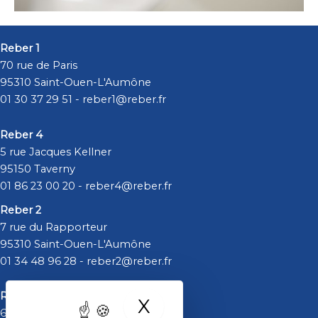
Reber 1
70 rue de Paris
95310 Saint-Ouen-L'Aumône
01 30 37 29 51
- reber1@reber.fr
Reber 4
5 rue Jacques Kellner
95150 Taverny
01 86 23 00 20 - reber4@reber.fr
Reber 2
7 rue du Rapporteur
95310 Saint-Ouen-L'Aumône
01 34 48 96 28
- reber2@reber.fr
Reber 5
X
Masquer le bande
6 rue Nikola Tesla